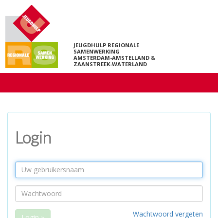
JEUGDHULP REGIONALE
SAMENWERKING
AMSTERDAM-AMSTELLAND &
ZAANSTREEK-WATERLAND
Login
E-
mailadres
Wachtwoord
Wachtwoord vergeten
Login »